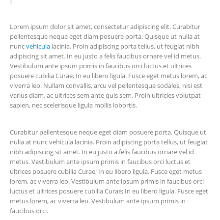
Lorem ipsum dolor sit amet, consectetur adipiscing elit. Curabitur
pellentesque neque eget diam posuere porta. Quisque ut nulla at
nunc
vehicula
lacinia. Proin adipiscing porta tellus, ut feugiat nibh
adipiscing sit amet. In eu justo a felis faucibus ornare vel id metus.
Vestibulum ante ipsum primis in faucibus orci luctus et ultrices
posuere cubilia Curae; In eu libero ligula. Fusce eget metus lorem, ac
viverra leo. Nullam convallis, arcu vel pellentesque sodales, nisi est
varius diam, ac ultrices sem ante quis sem. Proin ultricies volutpat
sapien, nec scelerisque ligula mollis lobortis.
Curabitur pellentesque neque eget diam posuere porta. Quisque ut
nulla at nunc vehicula lacinia. Proin adipiscing porta tellus, ut feugiat
nibh adipiscing sit amet. In eu justo a felis faucibus ornare vel id
metus. Vestibulum ante ipsum primis in faucibus orci luctus et
ultrices posuere cubilia Curae; In eu libero ligula. Fusce eget metus
lorem, ac viverra leo. Vestibulum ante ipsum primis in faucibus orci
luctus et ultrices posuere cubilia Curae; In eu libero ligula. Fusce eget
metus lorem, ac viverra leo. Vestibulum ante ipsum primis in
faucibus orci.