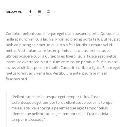
FOLLOW ME
Curabitur pellentesque neque eget diam posuere porta. Quisque ut
nulla at nunc vehicula lacinia. Proin adipiscing porta tellus, ut feugiat
nibh adipiscing sit amet. In eu justo a felis faucibus ornare vel id
metus. Vestibulum ante ipsum primis in faucibus orci luctus et
ultrices posuere cubilia Curae; In eu libero ligula. Fusce eget metus
lorem, ac viverra leo. Vestibulum ante ipsum primis in faucibus orci
luctus et ultrices posuere cubilia Curae; In eu libero ligula. Fusce eget
metus lorem, ac viverra leo. Vestibulum ante ipsum primis in
faucibus orci.
“Pellentesque pellentesque eget tempor tellus. Fusce
lacllentesque eget tempor tellus ellentesque pelleinia tempor
malesuada. Pellentesque pellentesque eget tempor tellus
ellentesque pellentesque eget tempor tellus. Fusce lacinia
tempor malesuada.”