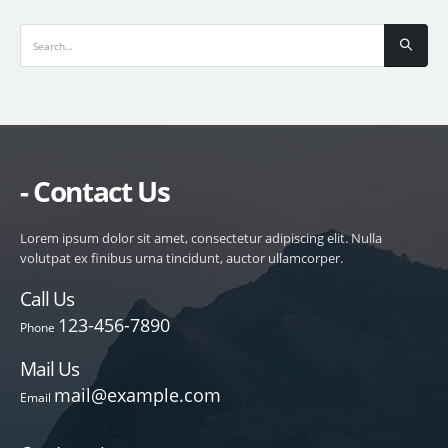
- Contact Us
Lorem ipsum dolor sit amet, consectetur adipiscing elit. Nulla
volutpat ex finibus urna tincidunt, auctor ullamcorper.
Call Us
123-456-7890
Phone
Mail Us
mail@example.com
Email