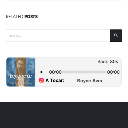
RELATED
POSTS
<script async 