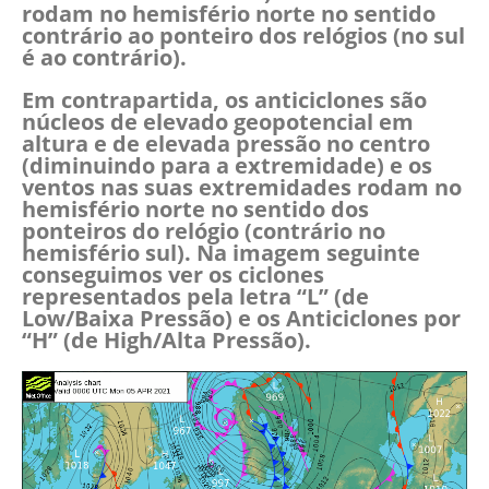
rodam no hemisfério norte no sentido
contrário ao ponteiro dos relógios (no sul
é ao contrário).
Em contrapartida, os anticiclones são
núcleos de elevado geopotencial em
altura e de elevada pressão no centro
(diminuindo para a extremidade) e os
ventos nas suas extremidades rodam no
hemisfério norte no sentido dos
ponteiros do relógio (contrário no
hemisfério sul). Na imagem seguinte
conseguimos ver os ciclones
representados pela letra “L” (de
Low/Baixa Pressão) e os Anticiclones por
“H” (de High/Alta Pressão).