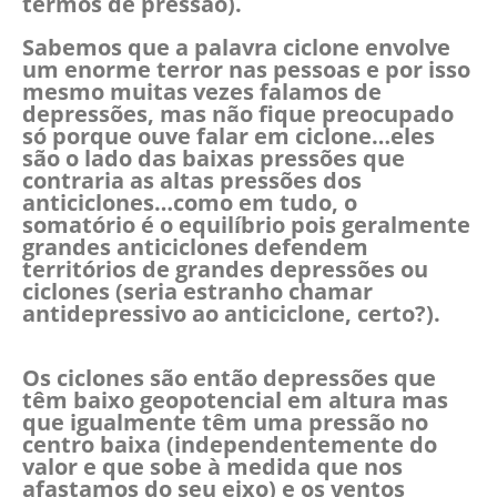
termos de pressão).
Sabemos que a palavra ciclone envolve
um enorme terror nas pessoas e por isso
mesmo muitas vezes falamos de
depressões, mas não fique preocupado
só porque ouve falar em ciclone…eles
são o lado das baixas pressões que
contraria as altas pressões dos
anticiclones…como em tudo, o
somatório é o equilíbrio pois geralmente
grandes anticiclones defendem
territórios de grandes depressões ou
ciclones (seria estranho chamar
antidepressivo ao anticiclone, certo?).
Os ciclones são então depressões que
têm baixo geopotencial em altura mas
que igualmente têm uma pressão no
centro baixa (independentemente do
valor e que sobe à medida que nos
afastamos do seu eixo) e os ventos