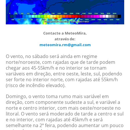
Contacte a MeteoMira,
através de:
meteomira.rm@gmail.com
O vento, no sábado será ainda em regime
norte/noroeste, com rajadas que de tarde podem
chegar aos 45-55km/h e no interior se tornam
variáveis em direção, entre oeste, leste, sul, podendo
ser forte no interior norte, com rajadas até 55km/h
(risco de incêndio elevado).
Domingo, o vento toma rumo mais variável em
direção, com componente sudeste a sul, e variável a
norte e centro interior, com mais oeste/noroeste no
litoral. O vento será moderado de tarde a centro e sul
e no interior, com rajadas até 45km/h e será
semelhante na 2ª feira, podendo aumentar um pouco