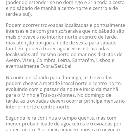
(podendo estender-se no domingo e 2ª a toda a costa
e no sábado de manhã a cento-norte e centro e de
tarde a sul).
Podem ocorrer trovoadas localizadas e pontualmente
intensas e de com granizo/saraiva que no sábado são
mais prováveis no interior norte e centro de tarde,
mas atenção porque a noite de sexta para sábado
também poderá trazer aguaceiros e trovoadas
localizados até mesmo perto do mar nos distritos de
Aveiro, Viseu, Coimbra, Leiria, Santarém, Lisboa e
eventualmente Évora/Setúbal.
Na noite de sábado para domingo, as trovoadas
podem chegar à metade litoral norte e centro-norte,
evoluindo com o passar da noite e início da manhã
para o Minho e Trás-os-Montes. No domingo de
tarde, as trovoadas devem ocorrer principalmente no
interior norte e centro-norte.
Segunda feira continua o tempo quente, mas com
menor probabilidade de aguaceiros e trovoadas por
aquecimento. A primeira imagem mostra o nevoeiro