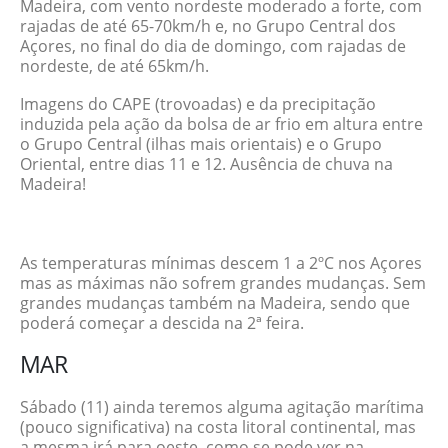
Madeira, com vento nordeste moderado a forte, com
rajadas de até 65-70km/h e, no Grupo Central dos
Açores, no final do dia de domingo, com rajadas de
nordeste, de até 65km/h.
Imagens do CAPE (trovoadas) e da precipitação
induzida pela ação da bolsa de ar frio em altura entre
o Grupo Central (ilhas mais orientais) e o Grupo
Oriental, entre dias 11 e 12. Ausência de chuva na
Madeira!
As temperaturas mínimas descem 1 a 2ºC nos Açores
mas as máximas não sofrem grandes mudanças. Sem
grandes mudanças também na Madeira, sendo que
poderá começar a descida na 2ª feira.
MAR
Sábado (11) ainda teremos alguma agitação marítima
(pouco significativa) na costa litoral continental, mas
a mesma irá para oeste, como se pode ver na