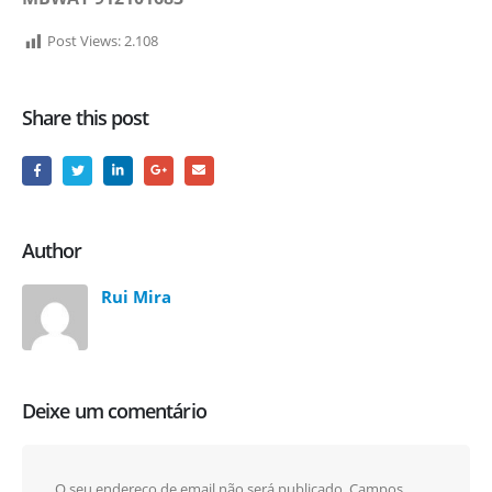
Post Views:
2.108
Share this post
Author
Rui Mira
Deixe um comentário
O seu endereço de email não será publicado.
Campos