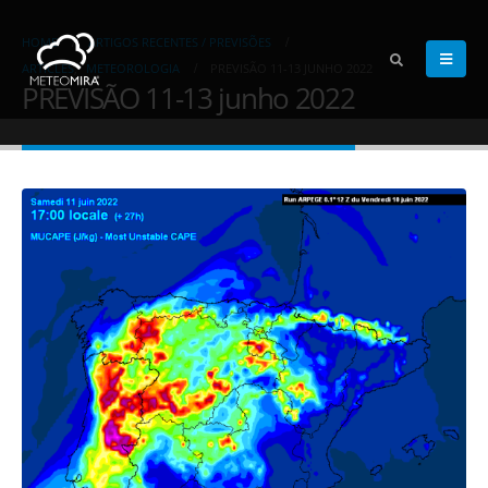
HOME
ARTIGOS RECENTES / PREVISÕES
ARTICLES
,
METEOROLOGIA
PREVISÃO 11-13 JUNHO 2022
PREVISÃO 11-13 junho 2022