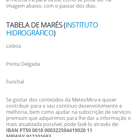
imagem abaixo, com o passar dos dias.
TABELA DE MARÉS (
INSTITUTO
HIDROGRÁFICO
)
Lisboa
Ponta Delgada
Funchal
Se gostar dos conteúdos da MeteoMira e quiser
contribuir para o seu continuo desenvolvimento e
melhoria, bem como ajudar na subscrição de serviços
premium que adquirimos para lhe dar a informação o
mais atualizada possível, pode fazê-lo através de:
IBAN PT50 0018 000322504419020 11
MBWAY 912101683