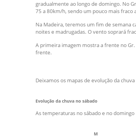
gradualmente ao longo de domingo. No Gr
75 a 80km/h, sendo um pouco mais fraco a
Na Madeira, teremos um fim de semana ca
noites e madrugadas. O vento soprará fra
A primeira imagem mostra a frente no Gr. 
frente.
Deixamos os mapas de evolução da chuva 
Evolução da chuva no sábado
As temperaturas no sábado e no domingo o
M