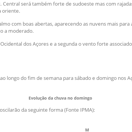
. Central será também forte de sudoeste mas com rajada
 oriente.
lmo com boas abertas, aparecendo as nuvens mais para 
co a moderado.
Ocidental dos Açores e a segunda o vento forte associado
ao longo do fim de semana para sábado e domingo nos A
Evolução da chuva no domingo
scilarão da seguinte forma (Fonte IPMA):
M