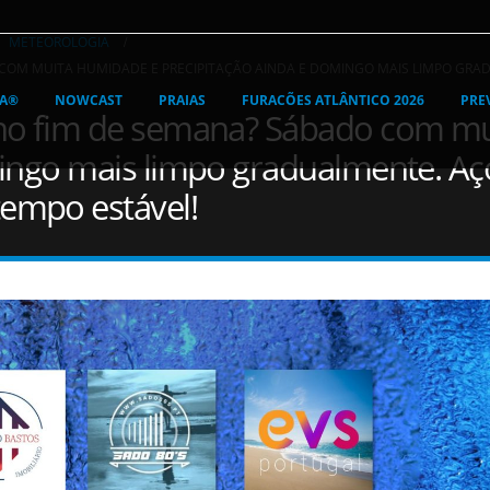
,
METEOROLOGIA
 COM MUITA HUMIDADE E PRECIPITAÇÃO AINDA E DOMINGO MAIS LIMPO GRA
RA®
NOWCAST
PRAIAS
FURACÕES ATLÂNTICO 2026
PRE
 no fim de semana? Sábado com m
mingo mais limpo gradualmente. A
tempo estável!