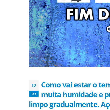
Como vai estar o t
10
muita humidade e pr
Jan
limpo gradualmente. Aç